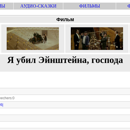
МЫ
АУДИО-СКАЗКИ
ФИЛЬМЫ
Фильм
Я убил Эйнштейна, господа
echers:0
76|