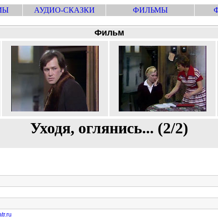
МЫ
АУДИО-СКАЗКИ
ФИЛЬМЫ
Фильм
Уходя, оглянись... (2/2)
tr.ru