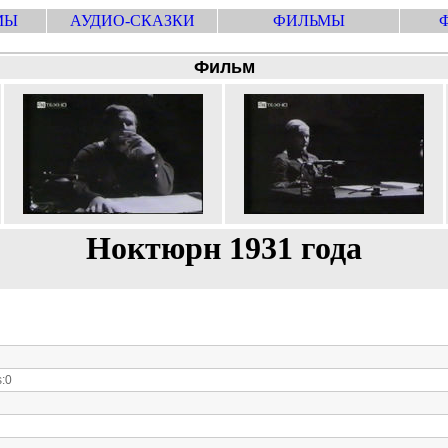
МЫ
АУДИО-СКАЗКИ
ФИЛЬМЫ
Фильм
Ноктюрн 1931 года
:0