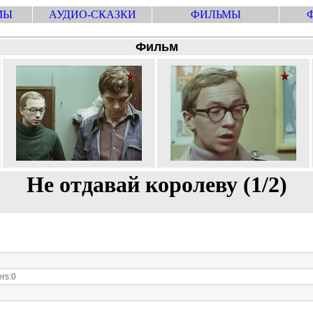
МЫ
АУДИО-СКАЗКИ
ФИЛЬМЫ
Фильм
Не отдавай королеву (1/2)
rs:0