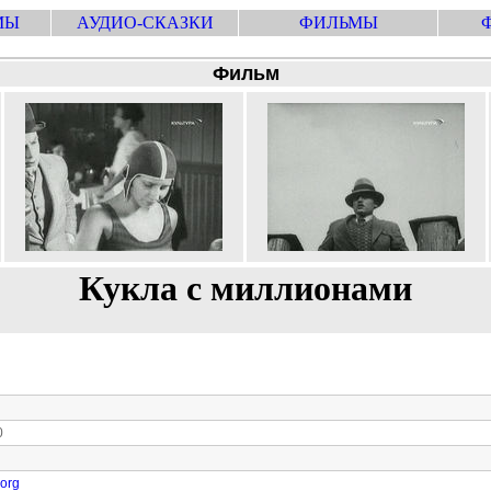
МЫ
АУДИО-СКАЗКИ
ФИЛЬМЫ
Фильм
Кукла с миллионами
0
.org