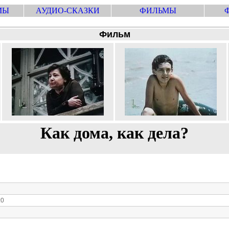
МЫ
АУДИО-СКАЗКИ
ФИЛЬМЫ
Фильм
Как дома, как дела?
:0