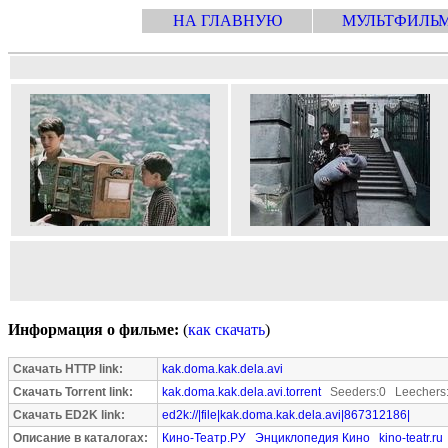
НА ГЛАВНУЮ
МУЛЬТФИЛЬ
Информация о фильме:
(
как скачать
)
Скачать HTTP link:
kak.doma.kak.dela.avi
Скачать Torrent link:
kak.doma.kak.dela.avi.torrent
Seeders:0 Leechers
Скачать ED2K link:
ed2k://|file|kak.doma.kak.dela.avi|867312186|
Описание в каталогах:
Кино-Театр.РУ
Энциклопедия Кино
kino-teatr.ru