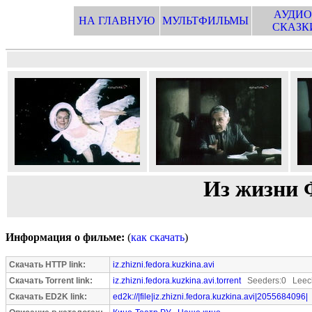
АУДИО
НА ГЛАВНУЮ
МУЛЬТФИЛЬМЫ
СКАЗК
Из жизни 
Информация о фильме:
(
как скачать
)
Скачать HTTP link:
iz.zhizni.fedora.kuzkina.avi
Скачать Torrent link:
iz.zhizni.fedora.kuzkina.avi.torrent
Seeders:0 Leech
Скачать ED2K link:
ed2k://|file|iz.zhizni.fedora.kuzkina.avi|2055684096|