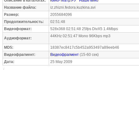
Описание в каталогах:
Кино-Театр.РУ
Наше кино
Название файла:
iz.zhizni.fedora.kuzkina.avi
Размер:
2055684096
Продолжительность:
02:51:48
Видеоформат:
528x368 02:51:48 25fps DivX5 1.4Mbps
44KHz 02:51:47 Mono 96Kbps mp3
Аудиоформат:
MD5:
18387ec8417c5b452a953497a89eeb46
Видеофрагмент:
Видеофрагмент
(15-60 сек)
Дата:
25 May 2009