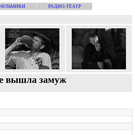
ФИЛЬМИКИ
РАДИО-ТЕАТР
не вышла замуж