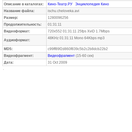
Описание в каталогах:
Кино-Театр.РУ
Энциклопедия Кино
Название файла:
ischu.cheloveka.avi
Размер:
1280096256
Продолжительность:
01:31:11
Видеоформат:
720x552 01:31:11 25fps XviD 1.7Mbps
48KHz 01:31:11 Mono 64Kbps mp3
Аудиоформат:
MD5:
c99ff89f2d860f839c5b2c2b8dcb22b2
Видеофрагмент:
Видеофрагмент
(15-60 сек)
Дата:
31 Oct 2009