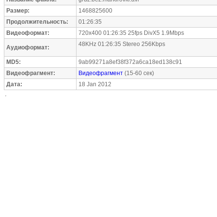
Размер:
1468825600
Продолжительность:
01:26:35
Видеоформат:
720x400 01:26:35 25fps DivX5 1.9Mbps
48KHz 01:26:35 Stereo 256Kbps
Аудиоформат:
MD5:
9ab99271a8ef38f372a6ca18ed138c91
Видеофрагмент:
Видеофрагмент
(15-60 сек)
Дата:
18 Jan 2012