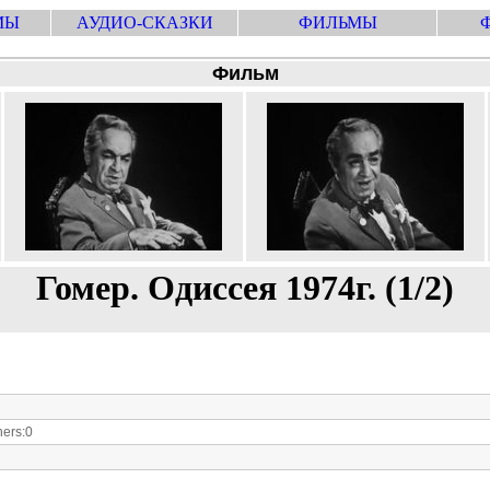
МЫ
АУДИО-СКАЗКИ
ФИЛЬМЫ
Фильм
Гомер. Одиссея 1974г. (1/2)
ers:0