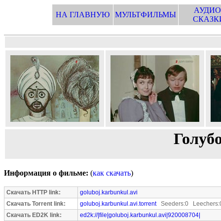
АУДИО
НА ГЛАВНУЮ
МУЛЬТФИЛЬМЫ
СКАЗК
Голуб
Информация о фильме:
(
как скачать
)
Скачать HTTP link:
goluboj.karbunkul.avi
Скачать Torrent link:
goluboj.karbunkul.avi.torrent
Seeders:0 Leechers:
Скачать ED2K link:
ed2k://|file|goluboj.karbunkul.avi|920008704|