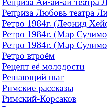
Реприза Ай-ай-ай театра 
Реприза Любовь театра Л
Ретро 1984г. (Леонид Хей
Ретро 1984г. (Мар Сулимов
Ретро 1984г. (Мар Сулимов
Ретро втроём
Рецепт её молодости
Решающий шаг
Римские рассказы
Римский-Корсаков