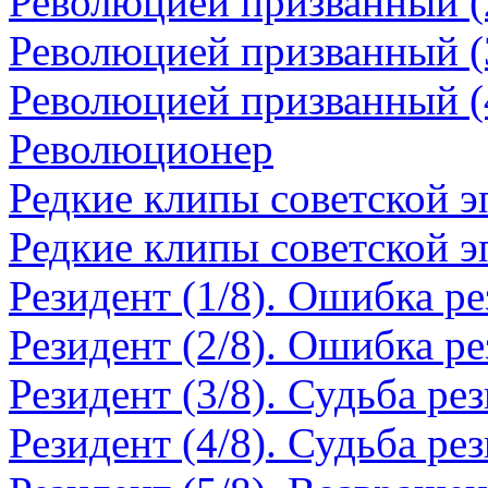
Революцией призванный (
Революцией призванный (
Революцией призванный (
Революционер
Редкие клипы советской э
Редкие клипы советской э
Резидент (1/8). Ошибка р
Резидент (2/8). Ошибка р
Резидент (3/8). Судьба ре
Резидент (4/8). Судьба ре