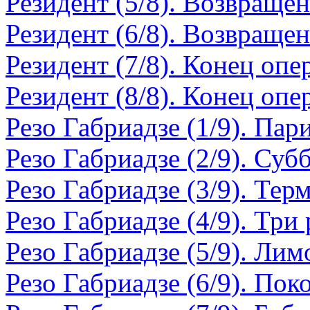
Резидент (5/8). Возвраще
Резидент (6/8). Возвраще
Резидент (7/8). Конец опе
Резидент (8/8). Конец опе
Резо Габриадзе (1/9). Пар
Резо Габриадзе (2/9). Суб
Резо Габриадзе (3/9). Тер
Резо Габриадзе (4/9). Три
Резо Габриадзе (5/9). Ли
Резо Габриадзе (6/9). Пок