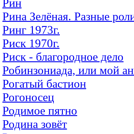
Рин
Рина Зелёная. Разные роли
Ринг 1973г.
Риск 1970г.
Риск - благородное дело
Робинзониада, или мой а
Рогатый бастион
Рогоносец
Родимое пятно
Родина зовёт