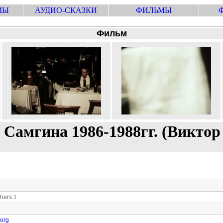
МЫ
АУДИО-СКАЗКИ
ФИЛЬМЫ
Фильм
амгина 1986-1988гг. (Виктор 
hers:1
.org