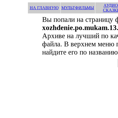
АУДИО
НА ГЛАВНУЮ
МУЛЬТФИЛЬМЫ
СКАЗК
Вы попали на страницу 
xozhdenie.po.mukam.13.
Архиве на лучший по ка
файла. В верхнем меню 
найдите его по названию