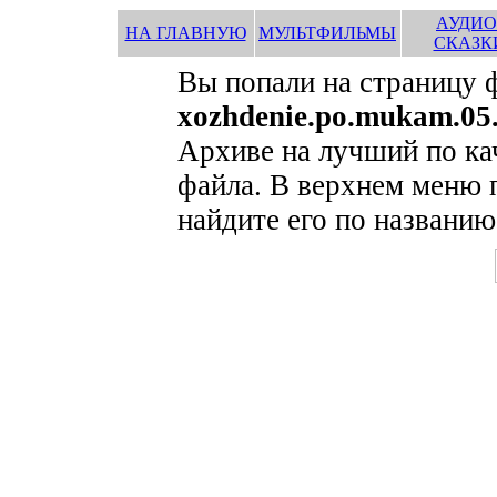
АУДИО
НА ГЛАВНУЮ
МУЛЬТФИЛЬМЫ
СКАЗК
Вы попали на страницу 
xozhdenie.po.mukam.05.
Архиве на лучший по ка
файла. В верхнем меню 
найдите его по названию