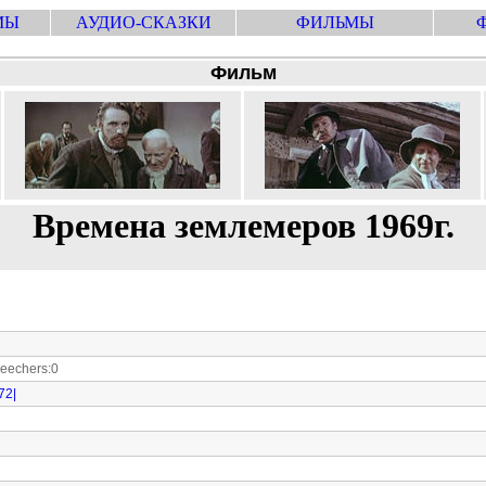
МЫ
АУДИО-СКАЗКИ
ФИЛЬМЫ
Фильм
Времена землемеров 1969г.
echers:0
72|