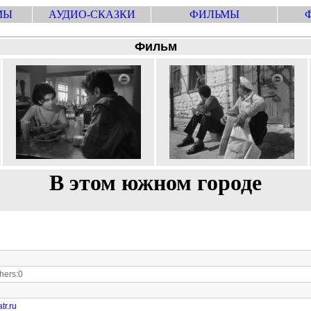
МЫ
АУДИО-СКАЗКИ
ФИЛЬМЫ
Фильм
В этом южном городе
ers:0
tr.ru