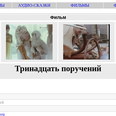
МЫ
АУДИО-СКАЗКИ
ФИЛЬМЫ
Фильм
Тринадцать поручений
s:0
.org