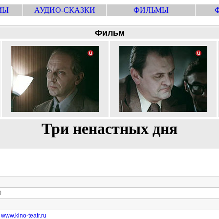
МЫ
АУДИО-СКАЗКИ
ФИЛЬМЫ
Фильм
Три ненастных дня
0
www.kino-teatr.ru