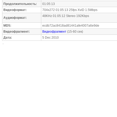
Продолжительность:
01:05:13
Видеоформат:
704x272 01:05:13 25fps XviD 1.5Mbps
48KHz 01:05:12 Stereo 192Kbps
Аудиоформат:
MD5:
ecdb72ac8418ad81441afe4007a6e9de
Видеофрагмент:
Видеофрагмент
(15-60 сек)
Дата:
5 Dec 2010