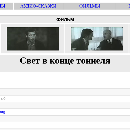
МЫ
АУДИО-СКАЗКИ
ФИЛЬМЫ
Фильм
Свет в конце тоннеля
s:0
.org