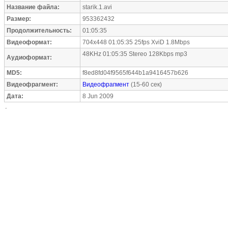
Название файла:
starik.1.avi
Размер:
953362432
Продолжительность:
01:05:35
Видеоформат:
704x448 01:05:35 25fps XviD 1.8Mbps
48KHz 01:05:35 Stereo 128Kbps mp3
Аудиоформат:
MD5:
f8ed8fd04f9565f644b1a9416457b626
Видеофрагмент:
Видеофрагмент
(15-60 сек)
Дата:
8 Jun 2009