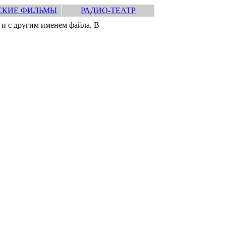
СКИЕ ФИЛЬМЫ
РАДИО-ТЕАТР
 и с другим именем файла. В