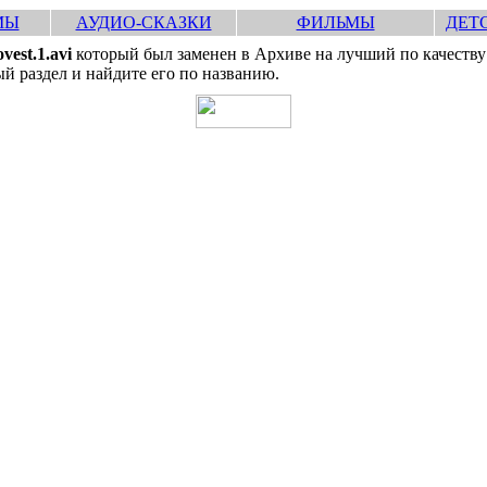
МЫ
АУДИО-СКАЗКИ
ФИЛЬМЫ
ДЕТ
ovest.1.avi
который был заменен в Архиве на лучший по качеству
й раздел и найдите его по названию.