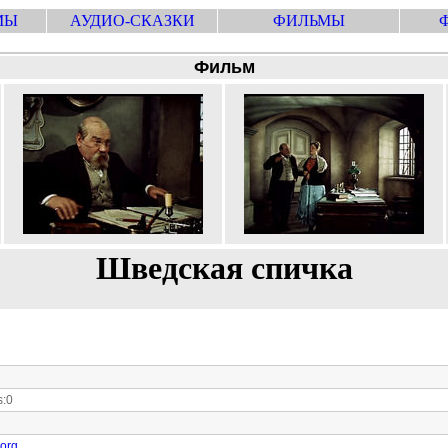
МЫ
АУДИО-СКАЗКИ
ФИЛЬМЫ
Фильм
Шведская спичка
:0
.org