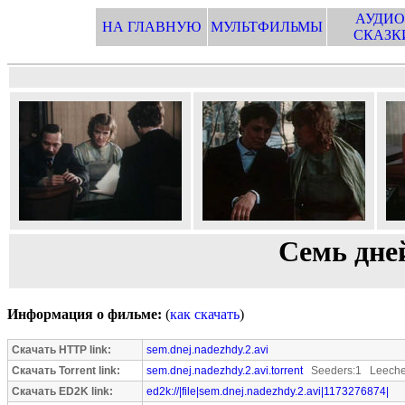
АУДИО
НА ГЛАВНУЮ
МУЛЬТФИЛЬМЫ
СКАЗК
Семь дне
Информация о фильме:
(
как скачать
)
Скачать HTTP link:
sem.dnej.nadezhdy.2.avi
Скачать Torrent link:
sem.dnej.nadezhdy.2.avi.torrent
Seeders:1 Leeche
Скачать ED2K link:
ed2k://|file|sem.dnej.nadezhdy.2.avi|1173276874|