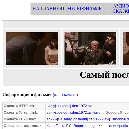
АУДИО
НА ГЛАВНУЮ
МУЛЬТФИЛЬМЫ
СКАЗК
Самый посл
Информация о фильме:
(
как скачать
)
Скачать HTTP link:
samyj.poslednij.den.1972.avi
Скачать Torrent link:
samyj.poslednij.den.1972.avi.torrent
Seeders:0 Lee
Скачать ED2K link:
ed2k://|file|samyj.poslednij.den.1972.avi|138599567
Описание в каталогах:
Кино-Театр.РУ
Энциклопедия Кино
ru.wikipedia