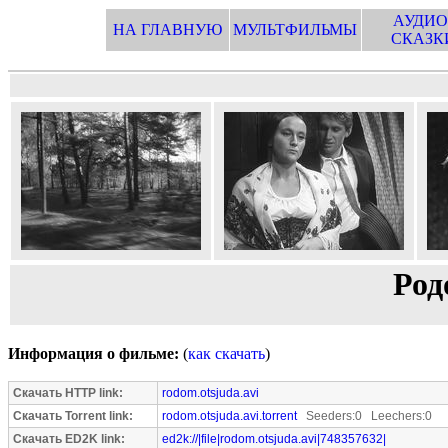
АУДИО
НА ГЛАВНУЮ
МУЛЬТФИЛЬМЫ
СКАЗК
Род
Информация о фильме:
(
как скачать
)
Скачать HTTP link:
rodom.otsjuda.avi
Скачать Torrent link:
rodom.otsjuda.avi.torrent
Seeders:0 Leechers:0
Скачать ED2K link:
ed2k://|file|rodom.otsjuda.avi|748357632|