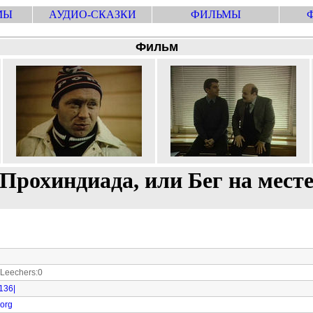
МЫ
АУДИО-СКАЗКИ
ФИЛЬМЫ
Фильм
Прохиндиада, или Бег на мест
Leechers:0
5136|
.org