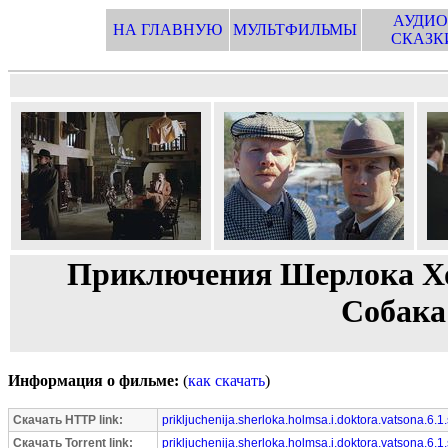
АУДИО
НА ГЛАВНУЮ
МУЛЬТФИЛЬМЫ
СКАЗК
Приключения Шерлока Хол
Собака
Информация о фильме:
(
как скачать
)
Скачать HTTP link:
prikljuchenija.sherloka.holmsa.i.doktora.vatsona.6.1
Скачать Torrent link:
prikljuchenija.sherloka.holmsa.i.doktora.vatsona.6.1.