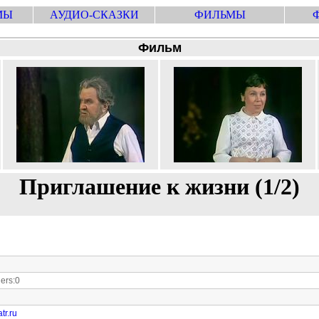
МЫ
АУДИО-СКАЗКИ
ФИЛЬМЫ
Фильм
Приглашение к жизни (1/2)
ers:0
tr.ru