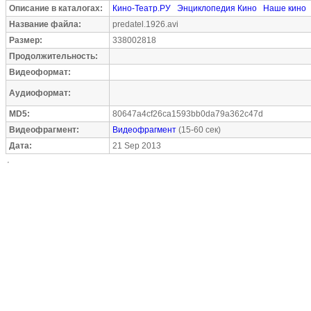
Описание в каталогах:
Кино-Театр.РУ
Энциклопедия Кино
Наше кино
Название файла:
predatel.1926.avi
Размер:
338002818
Продолжительность:
Видеоформат:
Аудиоформат:
MD5:
80647a4cf26ca1593bb0da79a362c47d
Видеофрагмент:
Видеофрагмент
(15-60 сек)
Дата:
21 Sep 2013