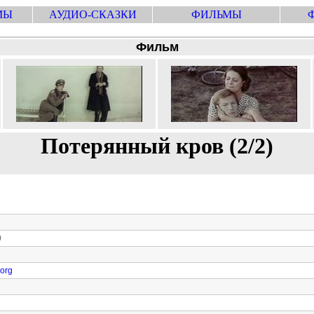
МЫ
АУДИО-СКАЗКИ
ФИЛЬМЫ
Фильм
Потерянный кров (2/2)
0
.org