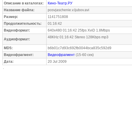
Описание в каталогах:
Кино-Театр.РУ
Название файла:
posvjaschenie.v.ljubov.avi
Размер:
1141751808
Продолжительность:
01:16:42
Видеоформат:
640x480 01:16:42 25fps XviD 1.8Mbps
48KHz 01:16:42 Stereo 128Kbps mp3
Аудиоформат:
MD5:
b6b01c7d93c692fb0044bca835c592d9
Видеофрагмент:
Видеофрагмент
(15-60 сек)
Дата:
20 Jul 2009