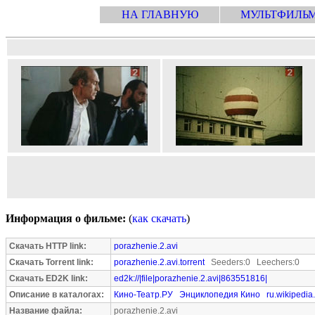
НА ГЛАВНУЮ
МУЛЬТФИЛЬ
Информация о фильме:
(
как скачать
)
Скачать HTTP link:
porazhenie.2.avi
Скачать Torrent link:
porazhenie.2.avi.torrent
Seeders:0 Leechers:0
Скачать ED2K link:
ed2k://|file|porazhenie.2.avi|863551816|
Описание в каталогах:
Кино-Театр.РУ
Энциклопедия Кино
ru.wikipedia
Название файла:
porazhenie.2.avi