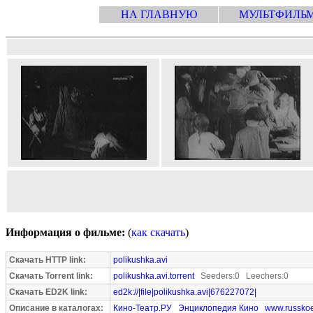
НА ГЛАВНУЮ
МУЛЬТФИЛЬ
Информация о фильме:
(
как скачать
)
Скачать HTTP link:
polikushka.avi
Скачать Torrent link:
polikushka.avi.torrent
Seeders:0 Leechers:0
Скачать ED2K link:
ed2k://|file|polikushka.avi|676227072|
Описание в каталогах:
Кино-Театр.РУ
Энциклопедия Кино
www.russkoe