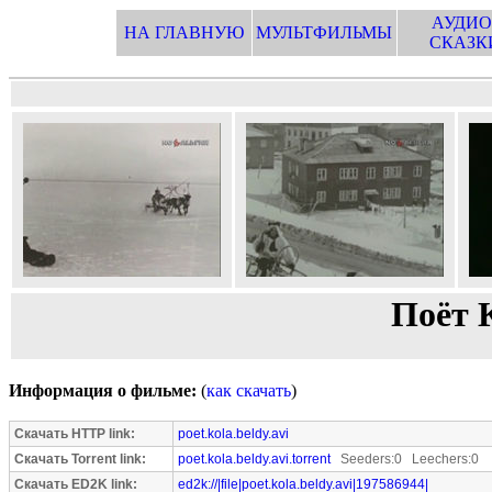
АУДИО
НА ГЛАВНУЮ
МУЛЬТФИЛЬМЫ
СКАЗК
Поёт 
Информация о фильме:
(
как скачать
)
Скачать HTTP link:
poet.kola.beldy.avi
Скачать Torrent link:
poet.kola.beldy.avi.torrent
Seeders:0 Leechers:0
Скачать ED2K link:
ed2k://|file|poet.kola.beldy.avi|197586944|