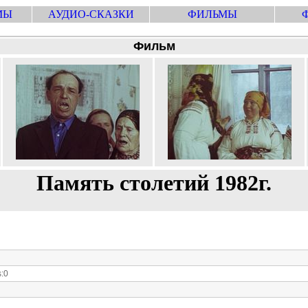
МЫ
АУДИО-СКАЗКИ
ФИЛЬМЫ
Фильм
Память столетий 1982г.
:0