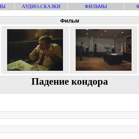
МЫ
АУДИО-СКАЗКИ
ФИЛЬМЫ
Фильм
Падение кондора