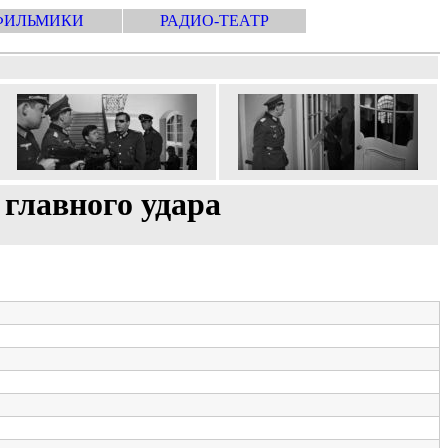
ФИЛЬМИКИ
РАДИО-ТЕАТР
 главного удара