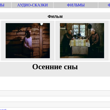
МЫ
АУДИО-СКАЗКИ
ФИЛЬМЫ
Фильм
Осенние сны