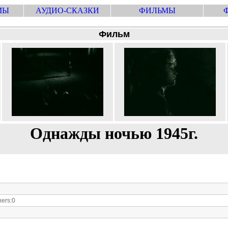
МЫ
АУДИО-СКАЗКИ
ФИЛЬМЫ
Фильм
Однажды ночью 1945г.
ers:0