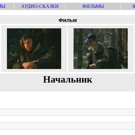
МЫ
АУДИО-СКАЗКИ
ФИЛЬМЫ
Фильм
Начальник