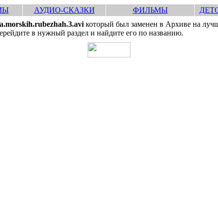
МЫ
АУДИО-СКАЗКИ
ФИЛЬМЫ
ДЕТ
a.morskih.rubezhah.3.avi
который был заменен в Архиве на лучш
рейдите в нужный раздел и найдите его по названию.