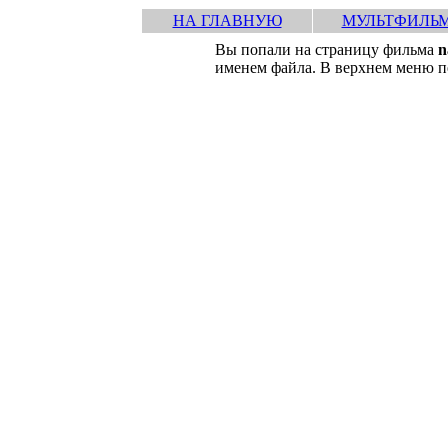
НА ГЛАВНУЮ
МУЛЬТФИЛЬ
Вы попали на страницу фильма
n
именем файла. В верхнем меню пе