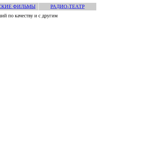
СКИЕ ФИЛЬМЫ
РАДИО-ТЕАТР
ий по качеству и с другим