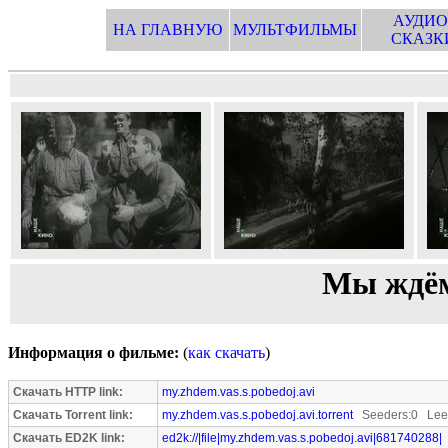
АУДИО
НА ГЛАВНУЮ
МУЛЬТФИЛЬМЫ
СКАЗК
Мы ждём
Информация о фильме:
(
как скачать
)
Скачать HTTP link:
my.zhdem.vas.s.pobedoj.avi
Скачать Torrent link:
my.zhdem.vas.s.pobedoj.avi.torrent
Seeders:0 Leec
Скачать ED2K link:
ed2k://|file|my.zhdem.vas.s.pobedoj.avi|681740288|