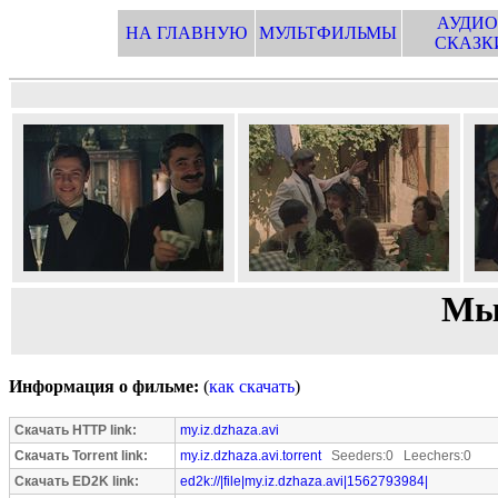
АУДИО
НА ГЛАВНУЮ
МУЛЬТФИЛЬМЫ
СКАЗК
Мы 
Информация о фильме:
(
как скачать
)
Скачать HTTP link:
my.iz.dzhaza.avi
Скачать Torrent link:
my.iz.dzhaza.avi.torrent
Seeders:0 Leechers:0
Скачать ED2K link:
ed2k://|file|my.iz.dzhaza.avi|1562793984|