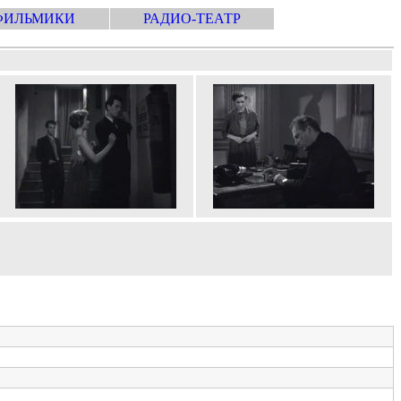
ФИЛЬМИКИ
РАДИО-ТЕАТР