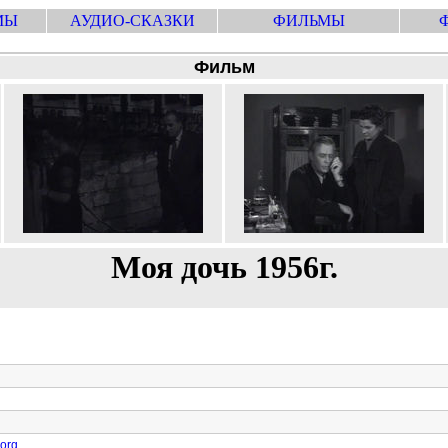
МЫ
АУДИО-СКАЗКИ
ФИЛЬМЫ
Фильм
Моя дочь 1956г.
.org