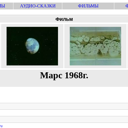
МЫ
АУДИО-СКАЗКИ
ФИЛЬМЫ
Фильм
Марс 1968г.
ru