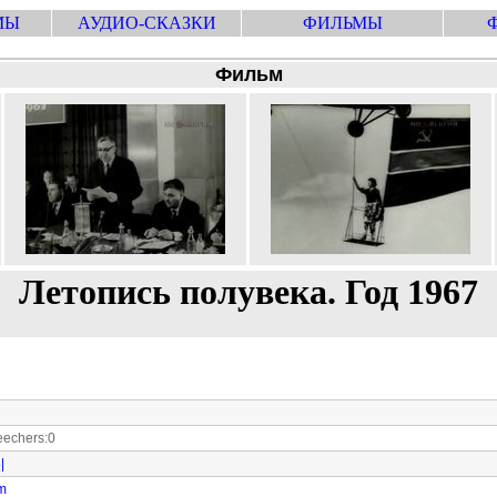
МЫ
АУДИО-СКАЗКИ
ФИЛЬМЫ
Фильм
Летопись полувека. Год 1967
echers:0
|
om