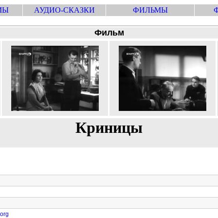
МЫ
АУДИО-СКАЗКИ
ФИЛЬМЫ
Фильм
Криницы
.org